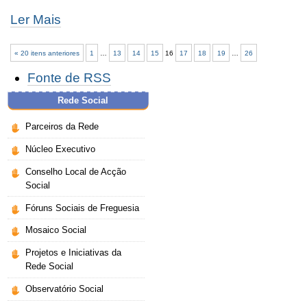
Ler Mais
« 20 itens anteriores
1
…
13
14
15
16
17
18
19
…
26
Acções
Fonte de RSS
do
Documento
Rede Social
Parceiros da Rede
Núcleo Executivo
Conselho Local de Acção
Social
Fóruns Sociais de Freguesia
Mosaico Social
Projetos e Iniciativas da
Rede Social
Observatório Social