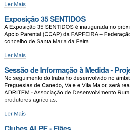
Ler Mais
Exposição 35 SENTIDOS
A Exposição 35 SENTIDOS é inaugurada no próxim
Apoio Parental (CCAP) da FAPFEIRA – Federação
concelho de Santa Maria da Feira.
Ler Mais
Sessão de Informação à Medida - Pro
No seguimento do trabalho desenvolvido no âmbi
Freguesias de Canedo, Vale e Vila Maior, será r
ADRITEM - Associação de Desenvolvimento Rural I
produtores agrícolas.
Ler Mais
Clubes ALPE - Fiães