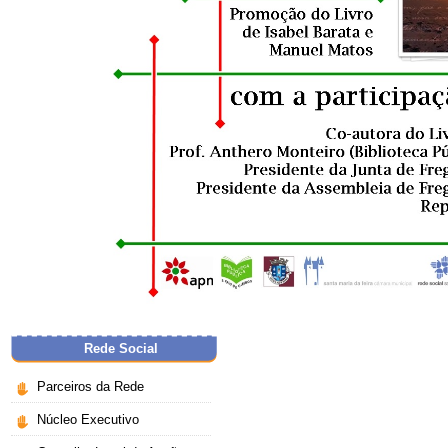
Rede Social
Parceiros da Rede
Núcleo Executivo