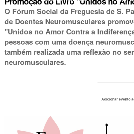
Promoção do Livro "Unidos no Amor
O Fórum Social da Freguesia de S. Pa
de Doentes Neuromusculares promovem
"Unidos no Amor Contra a Indiferença
pessoas com uma doença neuromuscul
também realizada uma reflexão no sen
neuromusculares.
Adicionar evento a