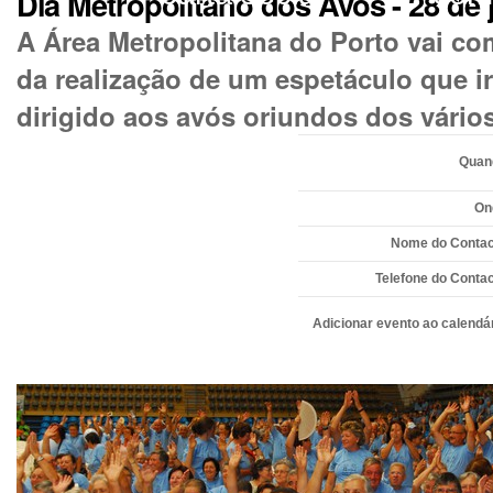
Dia Metropolitano dos Avós - 28 de 
A Área Metropolitana do Porto vai co
da realização de um espetáculo que i
dirigido aos avós oriundos dos vário
Quan
On
Nome do Contac
Telefone do Conta
Adicionar evento ao calendá