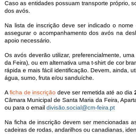
Caso as entidades possuam transporte próprio, so
dos avós.
Na lista de inscrição deve ser indicado o no
assegurar o acompanhamento dos avós na deslo
apoio necessário.
Os avós deverão utilizar, preferencialmente, um
da Feira), ou em alternativa uma t-shirt de cor br
rápida e mais fácil identificação. Devem, ainda, u
água, sumo, fruta e/ou sanduíche.
A
ficha de inscrição
deve ser remetida até ao dia
Câmara Municipal de Santa Maria da Feira, Apart
ou para o email
divisão.social@cm-feira.pt
Na ficha de inscrição devem ser mencionadas a
cadeiras de rodas, andarilhos ou canadianas, iden